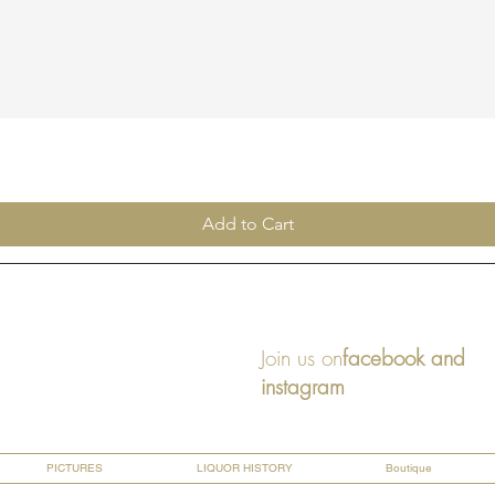
Add to Cart
Join us on
facebook and
instagram
PICTURES
LIQUOR HISTORY
Boutique