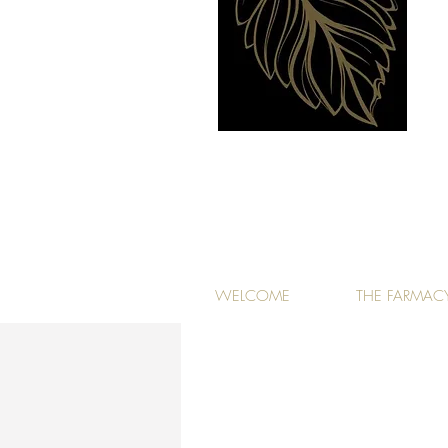
WELCOME
THE FARMAC