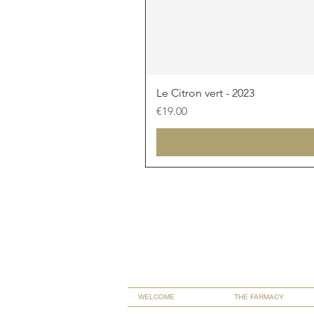
Le Citron vert - 2023
Price
€19.00
WELCOME
THE FARMACY