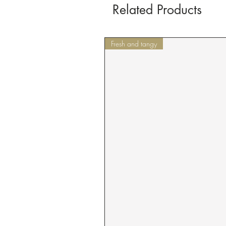
Related Products
Fresh and tangy