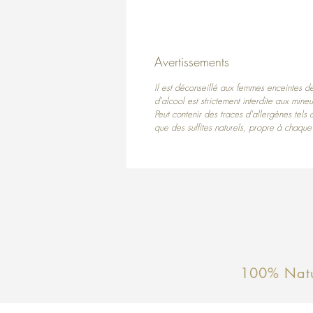
Avertissements
Il est déconseillé aux femmes enceintes d
d'alcool est strictement interdite aux mineu
Peut contenir des traces d'allergènes tels 
que des sulfites naturels, propre à chaque
100% Natu