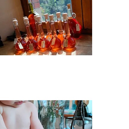
Liqueurs et spiritueux millésimés Français élaboré de façon
artisanale et naturel. Sa charte de qualité exclue tout arômes
ou produits de synthèses garantissant des alcools purs. la-
farmacie.com