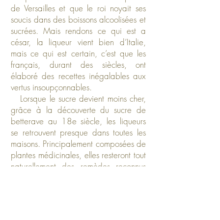
de Versailles et que le roi noyait ses
soucis dans des boissons alcoolisées et
sucrées. Mais rendons ce qui est a
césar, la liqueur vient bien d’Italie,
mais ce qui est certain, c’est que les
français, durant des siècles, ont
élaboré des recettes inégalables aux
vertus insoupçonnables.
Lorsque le sucre devient moins cher,
grâce à la découverte du sucre de
betterave au 18e siècle, les liqueurs
se retrouvent presque dans toutes les
maisons. Principalement composées de
plantes médicinales, elles resteront tout
naturellement des remèdes reconnus
par les plus grands médecins de
l’époque.