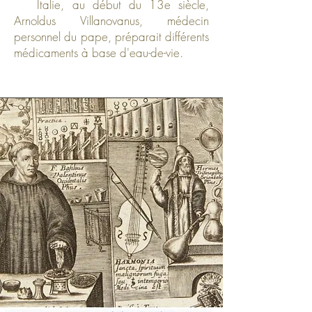
Italie, au début du 13e siècle,
Arnoldus Villanovanus, médecin
personnel du pape, préparait différents
médicaments à base d'eau-de-vie.